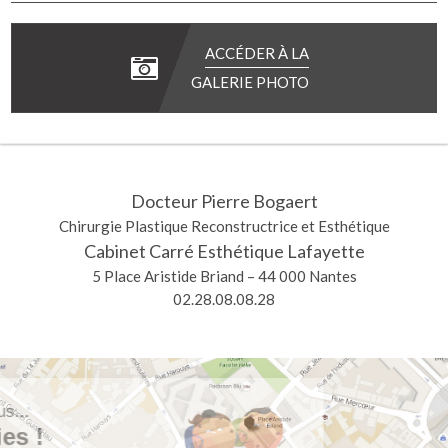
ACCÉDER À LA
GALERIE PHOTO
Docteur Pierre Bogaert
Chirurgie Plastique Reconstructrice et Esthétique
Cabinet Carré Esthétique Lafayette
5 Place Aristide Briand – 44 000 Nantes
02.28.08.08.28
alut c'est nous...
les Cookies !