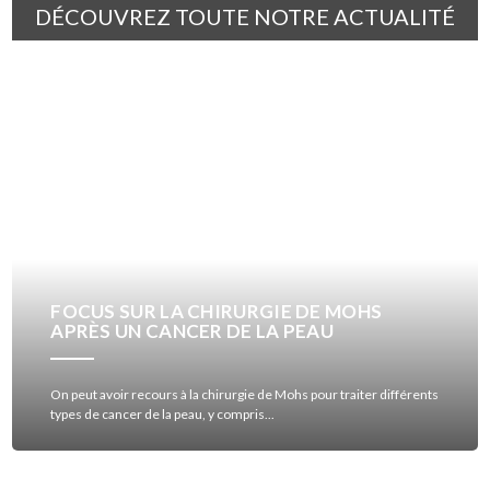
DÉCOUVREZ TOUTE NOTRE ACTUALITÉ
FOCUS SUR LA CHIRURGIE DE MOHS
APRÈS UN CANCER DE LA PEAU
On peut avoir recours à la chirurgie de Mohs pour traiter différents
types de cancer de la peau, y compris...