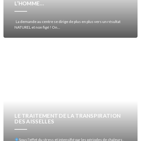
L’HOMME…
La demande au centre se dirige de plus en plus vers un résultat
NATUREL et non figé ! On...
LE TRAITEMENT DE LA TRANSPIRATION
DES AISSELLES
Sous l’effet du stress et intensifié par les périodes de chaleurs ,