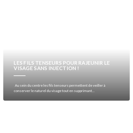
LES FILS TENSEURS POUR RAJEUNIR LE
VISAGE SANS INJECTION !
Au sein du centre les fils tenseurs permettent de veiller à
conserver le naturel du visage tout en supprimant...