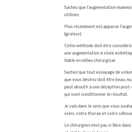
Sachez que l’augmentation mammair
utilisée.
Plus récemment est apparue l’augm
(graisse).
Cette méthode doit être considéré
une augmentation à visée esthétique
fiable en milieu chirurgical.
Sachez que tout essayage de volume 
que vous désirez doit être beau, nu
peut aboutir à une déception post-
qui vont conditionner le résultat.
Je vais dans le sens que vous souhai
seins, votre thorax et votre silhou
Le chirurgien n’est pas si libre dan