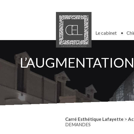
Le cabinet
Chi
L’AUGMENTATION
Carré Esthétique Lafayette
>
Ac
DEMANDES