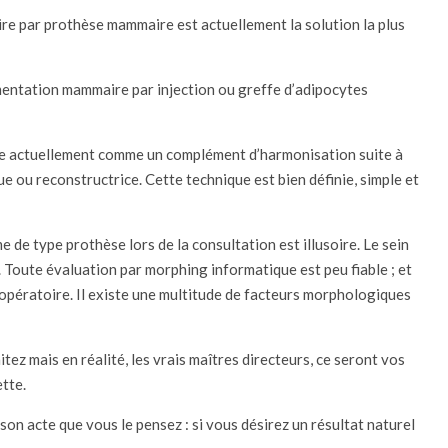
e par prothèse mammaire est actuellement la solution la plus
entation mammaire par injection ou greffe d’adipocytes
e actuellement comme un complément d’harmonisation suite à
 ou reconstructrice. Cette technique est bien définie, simple et
de type prothèse lors de la consultation est illusoire. Le sein
. Toute évaluation par morphing informatique est peu fiable ; et
opératoire. Il existe une multitude de facteurs morphologiques
tez mais en réalité, les vrais maîtres directeurs, ce seront vos
ette.
s son acte que vous le pensez : si vous désirez un résultat naturel