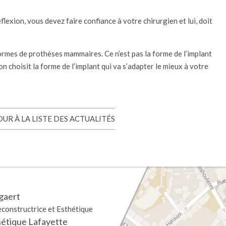
éflexion, vous devez faire confiance à votre chirurgien et lui, doit
 formes de prothèses mammaires. Ce n’est pas la forme de l’implant
n choisit la forme de l’implant qui va s’adapter le mieux à votre
UR À LA LISTE DES ACTUALITÉS
gaert
econstructrice et Esthétique
hétique Lafayette