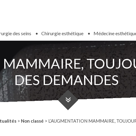
rurgie des seins
Chirurgie esthétique
Médecine esthétiqu
 MAMMAIRE, TOUJOUR
DES DEMANDES
tualités
>
Non classé
>
L’AUGMENTATION MAMMAIRE, TOUJOURS