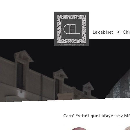
Le cabinet
Chi
Carré Esthétique Lafayette
>
Mé