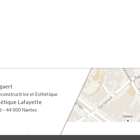
gaert
econstructrice et Esthétique
hétique Lafayette
nd – 44 000 Nantes
ions