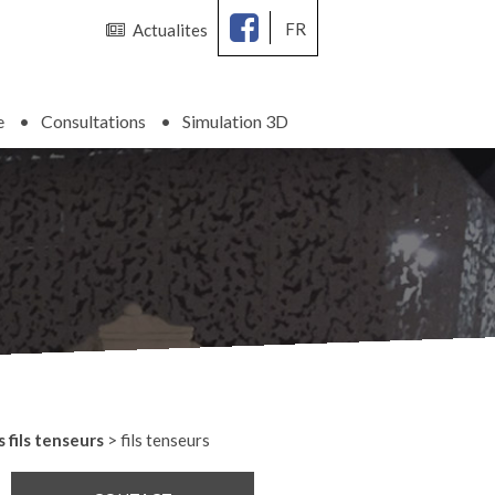
FR
Actualites
e
Consultations
Simulation 3D
 fils tenseurs
>
fils tenseurs