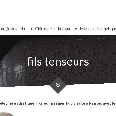
rurgie des seins
Chirurgie esthétique
Médecine esthétiqu
fils tenseurs
decine esthétique
>
Rajeunissement du visage à Nantes avec les