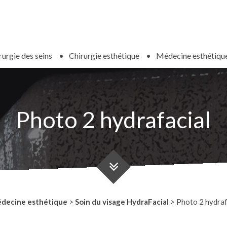
rurgie des seins
Chirurgie esthétique
Médecine esthétiqu
Photo 2 hydrafacial
decine esthétique
>
Soin du visage HydraFacial
>
Photo 2 hydraf