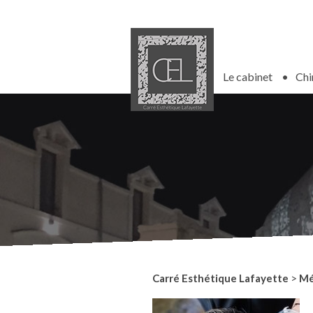
Le cabinet
Chi
Carré Esthétique Lafayette
>
Mé