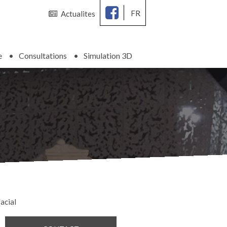
FR
Actualites
e
Consultations
Simulation 3D
acial