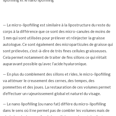
lipofilling et le nano lipofilling
— Le micro-lipofilling est similaire à la lipostructure du reste du
corps à la différence que ce sont des micro-canules de moins de
1 mm qui sont utilisées pour prélever et réinjecter la graisse
autologue. Ce sont également des microparticules de graisse qui
sont prélevées, c’est-à-dire de très fines cellules graisseuses.
Cela permet notamment de traiter de fins sillons ce qui n’était
auparavant possible qu’avec l’acide hyaluronique.
— En plus du comblement des sillons et rides, le micro-lipofilling
va atténuer le creusement des cernes, des tempes, des
pommettes et des joues. La restauration de ces volumes permet
d’effectuer un rajeunissement global et naturel du visage.
— Le nano lipofilling (ou nano fat) diffère du micro-lipofilling
dans le sens où il ne permet pas de combler les volumes mais de