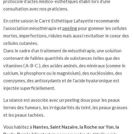
protocole d’actes médico-esthétiques établi lors d’une
consultation avec nos praticiens.
En cette saison le Carré Esthétique Lafayette recommande
l’association mésothérapie et
peeling
pour gommer les cellules
mortes, imperfections, ridules mais aussi revitaliser le coeur des
cellules cutanées.
Dans le cadre d’un traitement de mésothérapie, une solution
contenant de faibles quantités de substances telles que des
vitamines ( A-B-C ), des acides aminés, des minéraux (comme le
calcium, le phosphore ou le magnésium), des nucléosides, des
coenzymes, des antioxydants et de l’acide hyaluronique est
injectée superficiellement.
La séance est associée avec un peeling doux pour les peaux
ternes des fumeurs, les irrégularités du teint, les peaux grasses
et les peaux tachées.
Vous habitez à
Nantes, Saint Nazaire, la Roche sur Yon, la