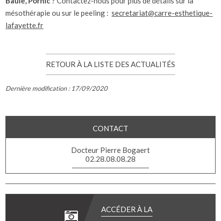
Baule, Pornic
? Contactez-nous pour plus de détails sur la
mésothérapie ou sur le peeling :
secretariat@carre-esthetique-
lafayette.fr
RETOUR À LA LISTE DES ACTUALITÉS
Dernière modification : 17/09/2020
CONTACT
Docteur Pierre Bogaert
02.28.08.08.28
ACCÉDER À LA